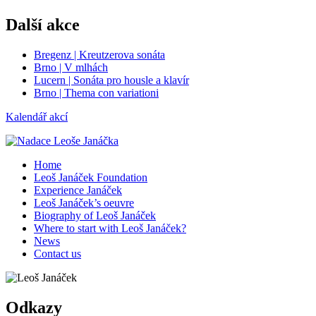
Další akce
Bregenz | Kreutzerova sonáta
Brno | V mlhách
Lucern | Sonáta pro housle a klavír
Brno | Thema con variationi
Kalendář akcí
Home
Leoš Janáček Foundation
Experience Janáček
Leoš Janáček’s oeuvre
Biography of Leoš Janáček
Where to start with Leoš Janáček?
News
Contact us
Odkazy