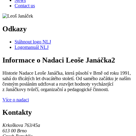
News
Contact us
Odkazy
Stáhnout logo NLJ
Logomanuál NLJ
Informace o Nadaci Leoše Janáčka2
Historie Nadace Leoše Janáčka, která působí v Brně od roku 1991,
sahá do třicátých let dvacátého století. Od samého začátku je naším
čestným posláním udržovat a rozvíjet hodnoty vycházející
z Janáčkovy tvůrčí, organizační a pedagogické činnosti.
Více o nadaci
Kontakty
Krkoškova 763/45a
613 00 Brno