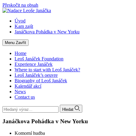
Přeskočit na obsah
Úvod
Kam zajít
Janáčkova Pohádka v New Yorku
Menu
Zavřít
Home
Leoš Janáček Foundation
Experience Janáček
Where to start with Leoš Janáček?
Leoš Janáček’s oeuvre
Biography of Leoš Janáček
Kalendář akcí
News
Contact us
Hledat
Janáčkova Pohádka v New Yorku
Komorní hudba