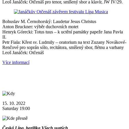
Leoš Janáček: Otčenáš pro tenor, smíšený sbor a klavír, JW IV/29.
Bohuslav M. Černohorský: Laudetur Jesus Christus
Anton Bruckner: výběr duchovních motet
Henryk Górecki: Totus tuus – k uctění památky papeže Jana Pavla
II.
Petr Fiala: Křest sv. Ludmily – oratorium na text Zuzany Novákové-
Renčové pro soprán sólo, recitátora, smíšený sbor, flétnu a varhany
Leoš Janáček: Otčenáš
Více informací
15. 10. 2022
Saturday 19:00
Česká Lípa, bazilika Všech svatých