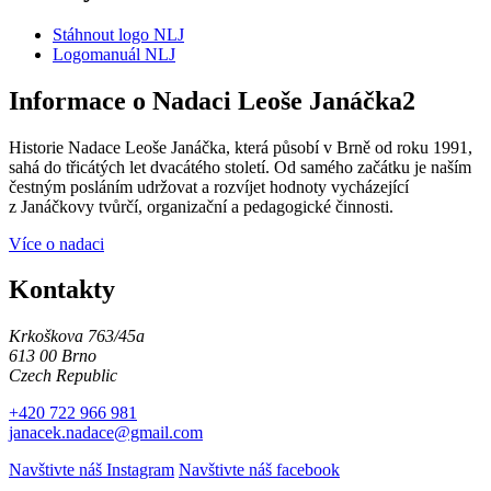
Stáhnout logo NLJ
Logomanuál NLJ
Informace o Nadaci Leoše Janáčka2
Historie Nadace Leoše Janáčka, která působí v Brně od roku 1991,
sahá do třicátých let dvacátého století. Od samého začátku je naším
čestným posláním udržovat a rozvíjet hodnoty vycházející
z Janáčkovy tvůrčí, organizační a pedagogické činnosti.
Více o nadaci
Kontakty
Krkoškova 763/45a
613 00 Brno
Czech Republic
+420 722 966 981
janacek.nadace@gmail.com
Navštivte náš Instagram
Navštivte náš facebook