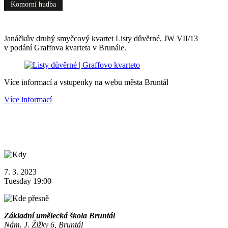
Komorní hudba
Janáčkův druhý smyčcový kvartet Listy důvěrné, JW VII/13
v podání Graffova kvarteta v Brunále.
Více informací a vstupenky na webu města Bruntál
Více informací
7. 3. 2023
Tuesday 19:00
Základní umělecká škola Bruntál
Nám. J. Žižky 6, Bruntál