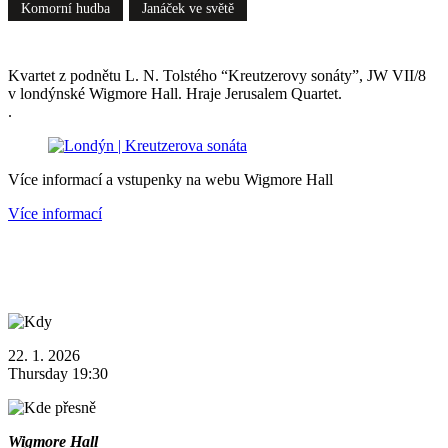
Komorní hudba
Janáček ve světě
Kvartet z podnětu L. N. Tolstého “Kreutzerovy sonáty”, JW VII/8
v londýnské Wigmore Hall. Hraje Jerusalem Quartet.
.
Více informací a vstupenky na webu Wigmore Hall
Více informací
22. 1. 2026
Thursday 19:30
Wigmore Hall