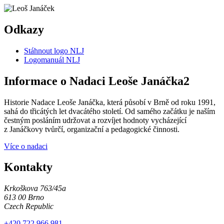
Odkazy
Stáhnout logo NLJ
Logomanuál NLJ
Informace o Nadaci Leoše Janáčka2
Historie Nadace Leoše Janáčka, která působí v Brně od roku 1991,
sahá do třicátých let dvacátého století. Od samého začátku je naším
čestným posláním udržovat a rozvíjet hodnoty vycházející
z Janáčkovy tvůrčí, organizační a pedagogické činnosti.
Více o nadaci
Kontakty
Krkoškova 763/45a
613 00 Brno
Czech Republic
+420 722 966 981