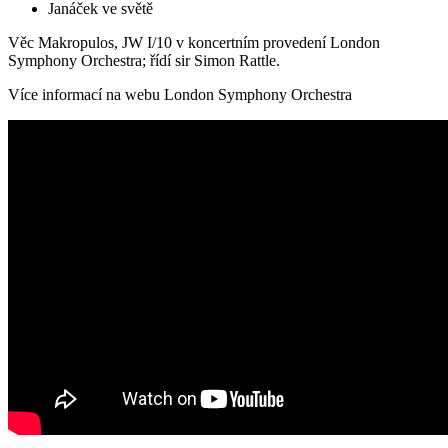
Janáček ve světě
Věc Makropulos, JW I/10 v koncertním provedení London
Symphony Orchestra; řídí sir Simon Rattle.
Více informací na webu London Symphony Orchestra