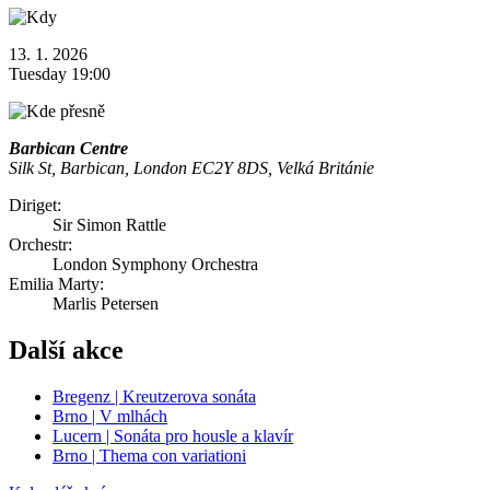
13. 1. 2026
Tuesday 19:00
Barbican Centre
Silk St, Barbican, London EC2Y 8DS, Velká Británie
Diriget:
Sir Simon Rattle
Orchestr:
London Symphony Orchestra
Emilia Marty:
Marlis Petersen
Další akce
Bregenz | Kreutzerova sonáta
Brno | V mlhách
Lucern | Sonáta pro housle a klavír
Brno | Thema con variationi