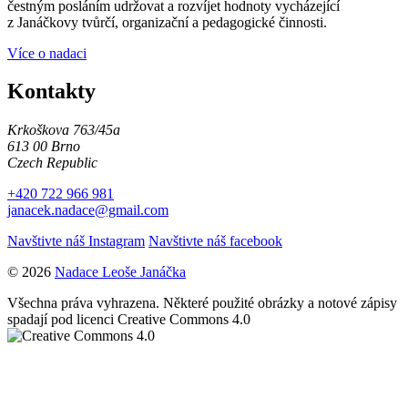
čestným posláním udržovat a rozvíjet hodnoty vycházející
z Janáčkovy tvůrčí, organizační a pedagogické činnosti.
Více o nadaci
Kontakty
Krkoškova 763/45a
613 00 Brno
Czech Republic
+420 722 966 981
janacek.nadace@gmail.com
Navštivte náš Instagram
Navštivte náš facebook
© 2026
Nadace Leoše Janáčka
Všechna práva vyhrazena. Některé použité obrázky a notové zápisy
spadají pod licenci Creative Commons 4.0