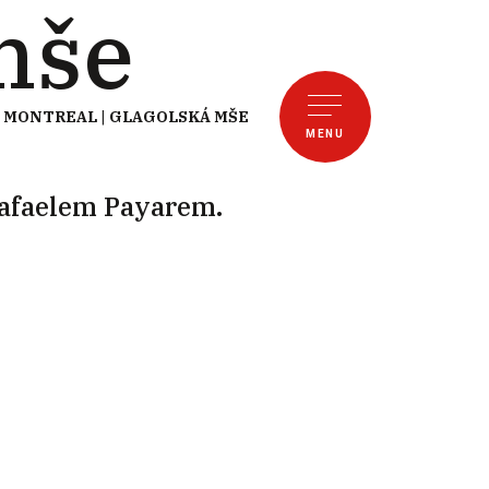
mše
MONTREAL | GLAGOLSKÁ MŠE
MENU
Rafaelem Payarem.