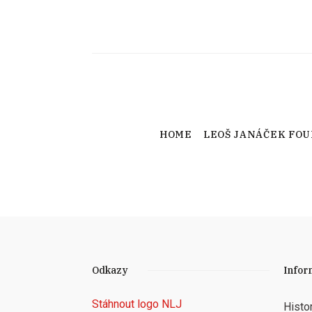
HOME
LEOŠ JANÁČEK FO
Odkazy
Infor
Stáhnout logo NLJ
Histo