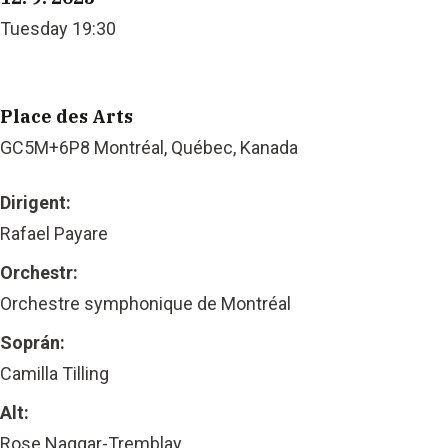
Tuesday 19:30
Place des Arts
GC5M+6P8 Montréal, Québec, Kanada
Dirigent:
Rafael Payare
Orchestr:
Orchestre symphonique de Montréal
Soprán:
Camilla Tilling
Alt:
Rose Naggar-Tremblay