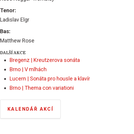
Tenor:
Ladislav Elgr
Bas:
Matthew Rose
DALŠÍ AKCE
Bregenz | Kreutzerova sonáta
Brno | V mlhách
Lucern | Sonáta pro housle a klavír
Brno | Thema con variationi
KALENDÁŘ AKCÍ