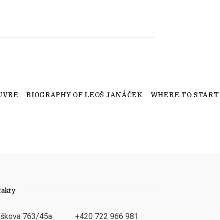
UVRE
BIOGRAPHY OF LEOŠ JANÁČEK
WHERE TO START
takty
oškova 763/45a
+420 722 966 981