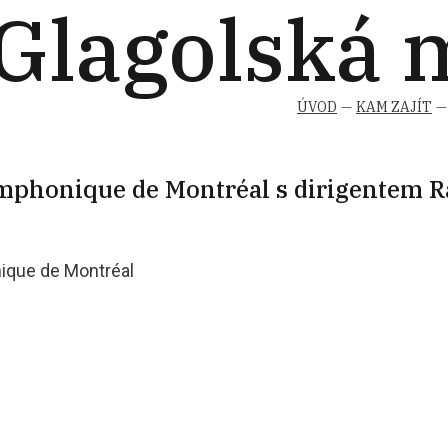
 Glagolská 
ÚVOD
KAM ZAJÍT
mphonique de Montréal s dirigentem 
ique de Montréal