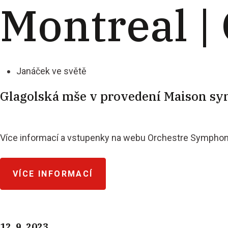
Montreal |
PŘESKOČIT NA OBSAH
Janáček ve světě
Glagolská mše v provedení Maison sy
Více informací a vstupenky na webu Orchestre Symphon
VÍCE INFORMACÍ
12. 9. 2023