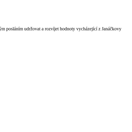
ným posláním udržovat a rozvíjet hodnoty vycházející z Janáčkovy