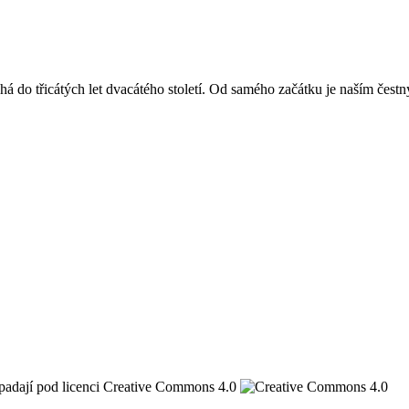
á do třicátých let dvacátého století. Od samého začátku je naším čest
spadají pod licenci Creative Commons 4.0