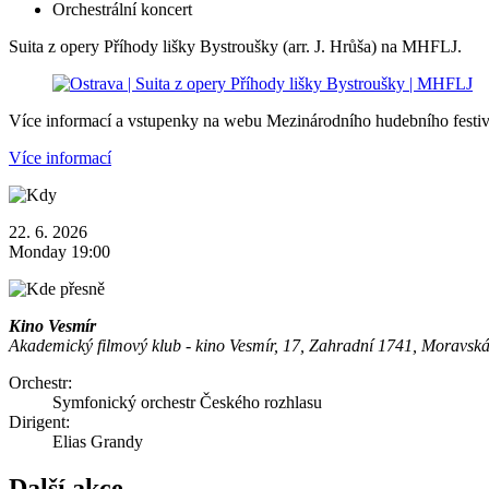
Orchestrální koncert
Suita z opery Příhody lišky Bystroušky (arr. J. Hrůša) na MHFLJ.
Více informací a vstupenky na webu Mezinárodního hudebního festi
Více informací
22. 6. 2026
Monday 19:00
Kino Vesmír
Akademický filmový klub - kino Vesmír, 17, Zahradní 1741, Moravsk
Orchestr:
Symfonický orchestr Českého rozhlasu
Dirigent:
Elias Grandy
Další akce