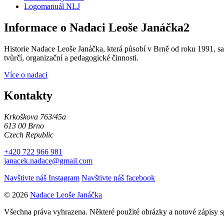
Logomanuál NLJ
Informace o Nadaci Leoše Janáčka2
Historie Nadace Leoše Janáčka, která působí v Brně od roku 1991, sah
tvůrčí, organizační a pedagogické činnosti.
Více o nadaci
Kontakty
Krkoškova 763/45a
613 00 Brno
Czech Republic
+420 722 966 981
janacek.nadace@gmail.com
Navštivte náš Instagram
Navštivte náš facebook
© 2026
Nadace Leoše Janáčka
Všechna práva vyhrazena. Některé použité obrázky a notové zápisy 