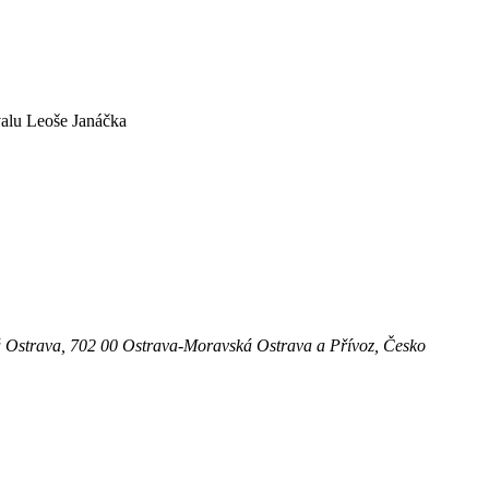
valu Leoše Janáčka
á Ostrava, 702 00 Ostrava-Moravská Ostrava a Přívoz, Česko