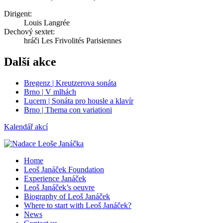
Dirigent:
Louis Langrée
Dechový sextet:
hráči Les Frivolités Parisiennes
Další akce
Bregenz | Kreutzerova sonáta
Brno | V mlhách
Lucern | Sonáta pro housle a klavír
Brno | Thema con variationi
Kalendář akcí
Home
Leoš Janáček Foundation
Experience Janáček
Leoš Janáček’s oeuvre
Biography of Leoš Janáček
Where to start with Leoš Janáček?
News