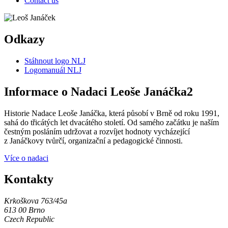
Contact us
Odkazy
Stáhnout logo NLJ
Logomanuál NLJ
Informace o Nadaci Leoše Janáčka2
Historie Nadace Leoše Janáčka, která působí v Brně od roku 1991,
sahá do třicátých let dvacátého století. Od samého začátku je naším
čestným posláním udržovat a rozvíjet hodnoty vycházející
z Janáčkovy tvůrčí, organizační a pedagogické činnosti.
Více o nadaci
Kontakty
Krkoškova 763/45a
613 00 Brno
Czech Republic