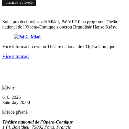
Janáček ve světě
Suita pro dechový sextet Mládí, JW VII/10 na programu Théâtre
national de l’Opéra-Comique s operou Brundibár Hanse Krásy.
Více informací na webu Théâtre national de l’Opéra-Comique
Více informací
6. 6. 2026
Saturday 20:00
Théâtre national de l'Opéra-Comique
1 Pl. Boieldieu, 75002 Paris, Francie