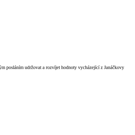
ným posláním udržovat a rozvíjet hodnoty vycházející z Janáčkovy