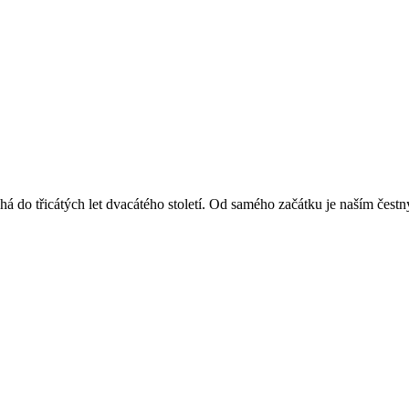
á do třicátých let dvacátého století. Od samého začátku je naším čest