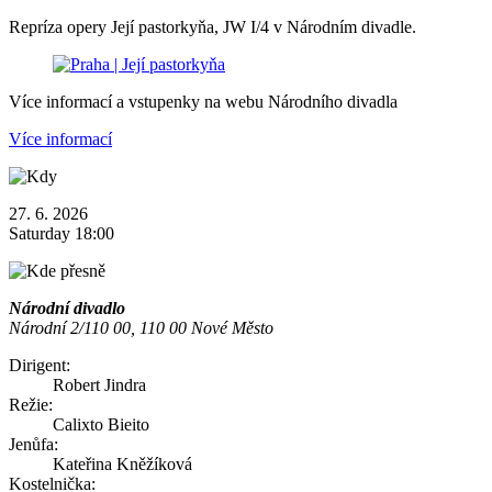
Repríza opery Její pastorkyňa, JW I/4 v Národním divadle.
Více informací a vstupenky na webu Národního divadla
Více informací
27. 6. 2026
Saturday 18:00
Národní divadlo
Národní 2/110 00, 110 00 Nové Město
Dirigent:
Robert Jindra
Režie:
Calixto Bieito
Jenůfa:
Kateřina Kněžíková
Kostelnička: