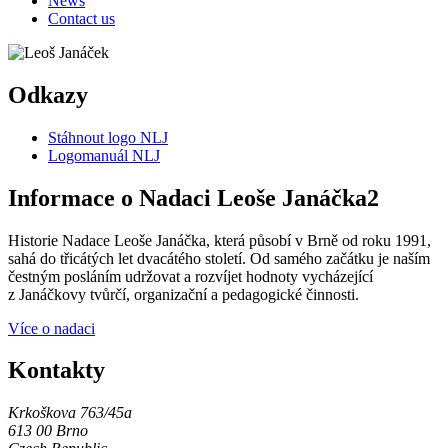
News
Contact us
Odkazy
Stáhnout logo NLJ
Logomanuál NLJ
Informace o Nadaci Leoše Janáčka2
Historie Nadace Leoše Janáčka, která působí v Brně od roku 1991,
sahá do třicátých let dvacátého století. Od samého začátku je naším
čestným posláním udržovat a rozvíjet hodnoty vycházející
z Janáčkovy tvůrčí, organizační a pedagogické činnosti.
Více o nadaci
Kontakty
Krkoškova 763/45a
613 00 Brno