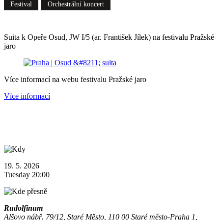
Festival
Orchestrální koncert
Suita k Opeře Osud, JW I/5 (ar. František Jílek) na festivalu Pražské
jaro
Více informací na webu festivalu Pražské jaro
Více informací
19. 5. 2026
Tuesday 20:00
Rudolfinum
Alšovo nábř. 79/12, Staré Město, 110 00 Staré město-Praha 1,