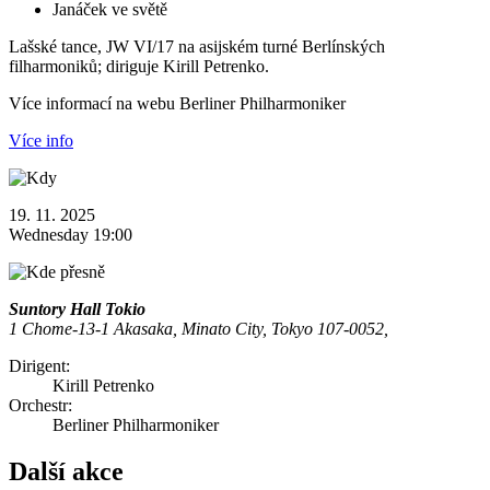
Janáček ve světě
Lašské tance, JW VI/17 na asijském turné Berlínských
filharmoniků; diriguje Kirill Petrenko.
Více informací na webu Berliner Philharmoniker
Více info
19. 11. 2025
Wednesday 19:00
Suntory Hall Tokio
1 Chome-13-1 Akasaka, Minato City, Tokyo 107-0052,
Dirigent:
Kirill Petrenko
Orchestr:
Berliner Philharmoniker
Další akce