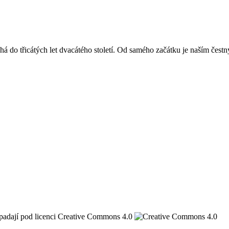
á do třicátých let dvacátého století. Od samého začátku je naším čest
spadají pod licenci Creative Commons 4.0