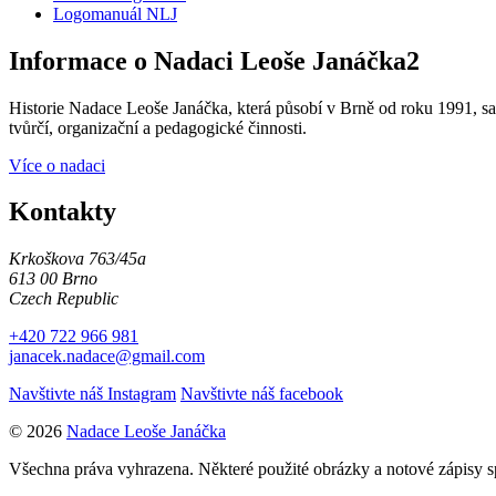
Logomanuál NLJ
Informace o Nadaci Leoše Janáčka2
Historie Nadace Leoše Janáčka, která působí v Brně od roku 1991, sah
tvůrčí, organizační a pedagogické činnosti.
Více o nadaci
Kontakty
Krkoškova 763/45a
613 00 Brno
Czech Republic
+420 722 966 981
janacek.nadace@gmail.com
Navštivte náš Instagram
Navštivte náš facebook
© 2026
Nadace Leoše Janáčka
Všechna práva vyhrazena. Některé použité obrázky a notové zápisy 