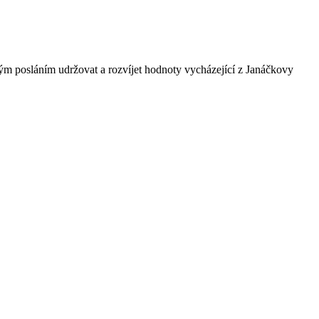
ným posláním udržovat a rozvíjet hodnoty vycházející z Janáčkovy