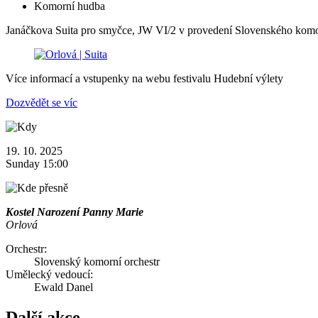
Komorní hudba
Janáčkova Suita pro smyčce, JW VI/2 v provedení Slovenského komo
Více informací a vstupenky na webu festivalu Hudební výlety
Dozvědět se víc
19. 10. 2025
Sunday 15:00
Kostel Narození Panny Marie
Orlová
Orchestr:
Slovenský komorní orchestr
Umělecký vedoucí:
Ewald Danel
Další akce