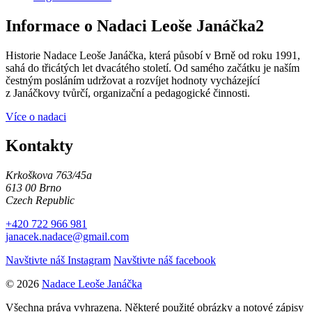
Informace o Nadaci Leoše Janáčka2
Historie Nadace Leoše Janáčka, která působí v Brně od roku 1991,
sahá do třicátých let dvacátého století. Od samého začátku je naším
čestným posláním udržovat a rozvíjet hodnoty vycházející
z Janáčkovy tvůrčí, organizační a pedagogické činnosti.
Více o nadaci
Kontakty
Krkoškova 763/45a
613 00 Brno
Czech Republic
+420 722 966 981
janacek.nadace@gmail.com
Navštivte náš Instagram
Navštivte náš facebook
© 2026
Nadace Leoše Janáčka
Všechna práva vyhrazena. Některé použité obrázky a notové zápisy