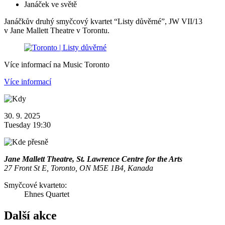
Janáček ve světě
Janáčkův druhý smyčcový kvartet “Listy důvěrné”, JW VII/13
v Jane Mallett Theatre v Torontu.
Více informací na Music Toronto
Více informací
30. 9. 2025
Tuesday 19:30
Jane Mallett Theatre, St. Lawrence Centre for the Arts
27 Front St E, Toronto, ON M5E 1B4, Kanada
Smyčcové kvarteto:
Ehnes Quartet
Další akce