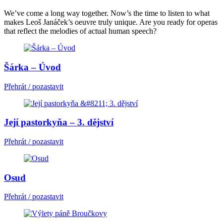
We’ve come a long way together. Now’s the time to listen to what
makes Leoš Janáček’s oeuvre truly unique. Are you ready for operas
that reflect the melodies of actual human speech?
Šárka – Úvod
Přehrát / pozastavit
Její pastorkyňa – 3. dějství
Přehrát / pozastavit
Osud
Přehrát / pozastavit