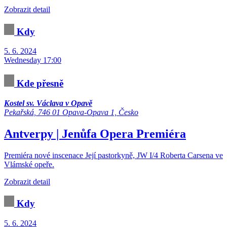
Zobrazit detail
Kdy
5. 6. 2024
Wednesday 17:00
Kde přesně
Kostel sv. Václava v Opavě
Pekařská, 746 01 Opava-Opava 1, Česko
Antverpy | Jenůfa
Opera
Premiéra
Premiéra nové inscenace Její pastorkyně, JW I/4 Roberta Carsena ve
Vlámské opeře.
Zobrazit detail
Kdy
5. 6. 2024