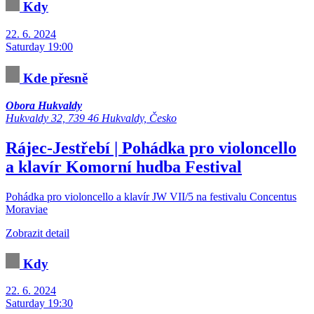
Kdy
22. 6. 2024
Saturday 19:00
Kde přesně
Obora Hukvaldy
Hukvaldy 32, 739 46 Hukvaldy, Česko
Rájec-Jestřebí | Pohádka pro violoncello
a klavír
Komorní hudba
Festival
Pohádka pro violoncello a klavír JW VII/5 na festivalu Concentus
Moraviae
Zobrazit detail
Kdy
22. 6. 2024
Saturday 19:30