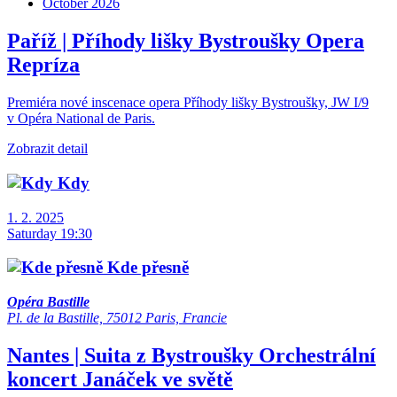
October 2026
Paříž | Příhody lišky Bystroušky
Opera
Repríza
Premiéra nové inscenace opera Příhody lišky Bystroušky, JW I/9
v Opéra National de Paris.
Zobrazit detail
Kdy
1. 2. 2025
Saturday 19:30
Kde přesně
Opéra Bastille
Pl. de la Bastille, 75012 Paris, Francie
Nantes | Suita z Bystroušky
Orchestrální
koncert
Janáček ve světě