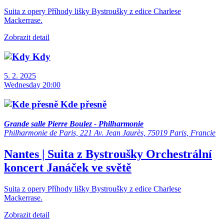
Suita z opery Příhody lišky Bystroušky z edice Charlese
Mackerrase.
Zobrazit detail
Kdy
5. 2. 2025
Wednesday 20:00
Kde přesně
Grande salle Pierre Boulez - Philharmonie
Philharmonie de Paris, 221 Av. Jean Jaurès, 75019 Paris, Francie
Nantes | Suita z Bystroušky
Orchestrální
koncert
Janáček ve světě
Suita z opery Příhody lišky Bystroušky z edice Charlese
Mackerrase.
Zobrazit detail