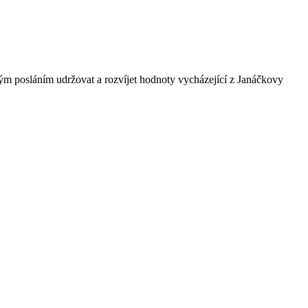
ným posláním udržovat a rozvíjet hodnoty vycházející z Janáčkovy