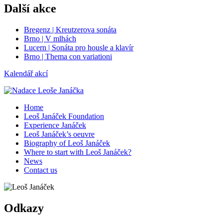
Další akce
Bregenz | Kreutzerova sonáta
Brno | V mlhách
Lucern | Sonáta pro housle a klavír
Brno | Thema con variationi
Kalendář akcí
Home
Leoš Janáček Foundation
Experience Janáček
Leoš Janáček’s oeuvre
Biography of Leoš Janáček
Where to start with Leoš Janáček?
News
Contact us
Odkazy