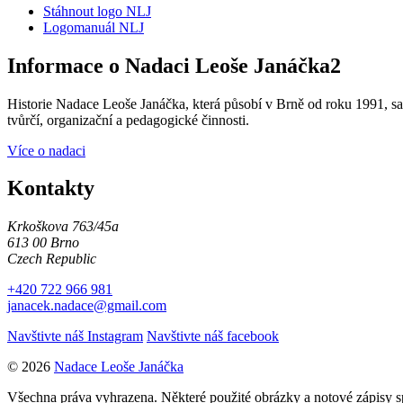
Stáhnout logo NLJ
Logomanuál NLJ
Informace o Nadaci Leoše Janáčka2
Historie Nadace Leoše Janáčka, která působí v Brně od roku 1991, sah
tvůrčí, organizační a pedagogické činnosti.
Více o nadaci
Kontakty
Krkoškova 763/45a
613 00 Brno
Czech Republic
+420 722 966 981
janacek.nadace@gmail.com
Navštivte náš Instagram
Navštivte náš facebook
© 2026
Nadace Leoše Janáčka
Všechna práva vyhrazena. Některé použité obrázky a notové zápisy 