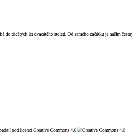
á do třicátých let dvacátého století. Od samého začátku je naším čest
spadají pod licenci Creative Commons 4.0