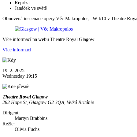
Repríza
Janáček ve světě
Obnovená inscenace opery Věc Makropulos, JW I/10 v Theatre Roy
Více informací na webu Theatre Royal Glagow
Více informací
19. 2. 2025
Wednesday 19:15
Theatre Royal Glagow
282 Hope St, Glasgow G2 3QA, Velká Británie
Dirigent:
Martyn Brabbins
Režie:
Olivia Fuchs