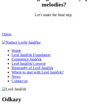
melodies?
Let’s make the final step.
Opera
Home
Leoš Janáček Foundation
Experience Janáček
Leoš Janáček’s oeuvre
Biography of Leoš Janáček
Where to start with Leoš Janáček?
News
Contact us
Odkazy