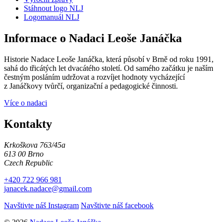
Stáhnout logo NLJ
Logomanuál NLJ
Informace o Nadaci Leoše Janáčka
Historie Nadace Leoše Janáčka, která působí v Brně od roku 1991,
sahá do třicátých let dvacátého století. Od samého začátku je naším
čestným posláním udržovat a rozvíjet hodnoty vycházející
z Janáčkovy tvůrčí, organizační a pedagogické činnosti.
Více o nadaci
Kontakty
Krkoškova 763/45a
613 00 Brno
Czech Republic
+420 722 966 981
janacek.nadace@gmail.com
Navštivte náš Instagram
Navštivte náš facebook