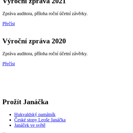
Výroční zpráva 2021
Zpráva auditora, příloha roční účetní závěrky.
Přečíst
Výroční zpráva 2020
Zpráva auditora, příloha roční účetní závěrky.
Přečíst
Prožít Janáčka
Hukvaldský památník
České stopy Leoše Janáčka
Janáček ve světě