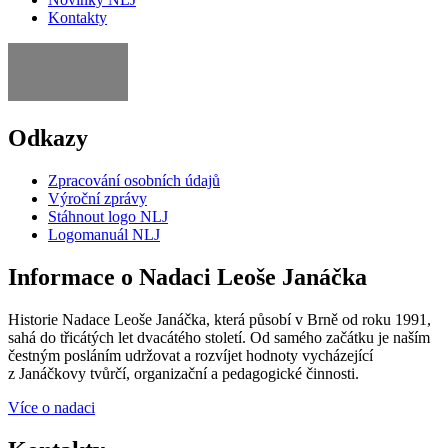
Kontakty
Odkazy
Zpracování osobních údajů
Výroční zprávy
Stáhnout logo NLJ
Logomanuál NLJ
Informace o Nadaci Leoše Janáčka
Historie Nadace Leoše Janáčka, která působí v Brně od roku 1991,
sahá do třicátých let dvacátého století. Od samého začátku je naším
čestným posláním udržovat a rozvíjet hodnoty vycházející
z Janáčkovy tvůrčí, organizační a pedagogické činnosti.
Více o nadaci