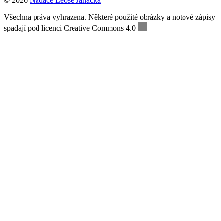
© 2026
Nadace Leoše Janáčka
Všechna práva vyhrazena. Některé použité obrázky a notové zápisy
spadají pod licenci Creative Commons 4.0