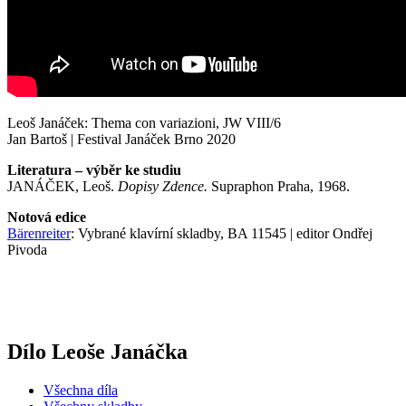
Leoš Janáček: Thema con variazioni, JW VIII/6
Jan Bartoš | Festival Janáček Brno 2020
Literatura – výběr ke studiu
JANÁČEK, Leoš.
Dopisy Zdence.
Supraphon Praha, 1968.
Notová edice
Bärenreiter
: Vybrané klavírní skladby, BA 11545 | editor Ondřej
Pivoda
Dílo Leoše Janáčka
Všechna díla