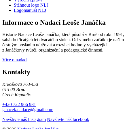
Stáhnout logo NLJ
Logomanuál NLJ
Informace o Nadaci Leoše Janáčka
Historie Nadace Leoše Janáčka, která působí v Brně od roku 1991,
sahá do třicátých let dvacátého století. Od samého začátku je naším
čestným posláním udržovat a rozvíjet hodnoty vycházející
z Janáčkovy tvůrčí, organizační a pedagogické činnosti.
Více o nadaci
Kontakty
Krkoškova 763/45a
613 00 Brno
Czech Republic
+420 722 966 981
janacek.nadace@gmail.com
Navštivte náš Instagram
Navštivte náš facebook