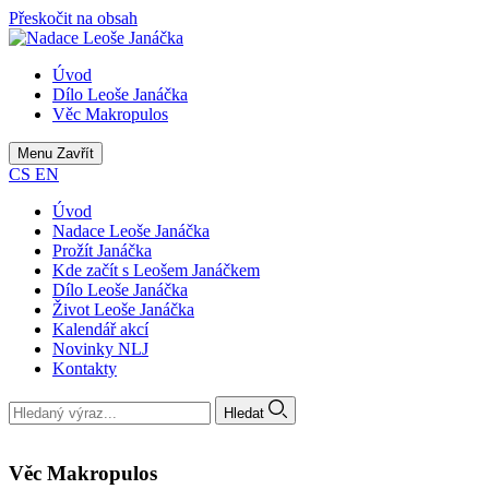
Přeskočit na obsah
Úvod
Dílo Leoše Janáčka
Věc Makropulos
Menu
Zavřít
CS
EN
Úvod
Nadace Leoše Janáčka
Prožít Janáčka
Kde začít s Leošem Janáčkem
Dílo Leoše Janáčka
Život Leoše Janáčka
Kalendář akcí
Novinky NLJ
Kontakty
Hledat
Věc Makropulos