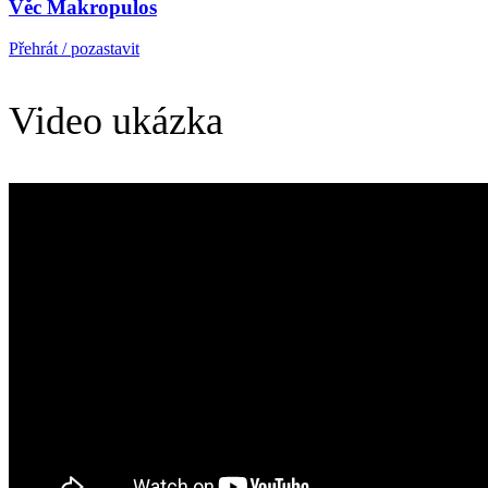
Věc Makropulos
Přehrát / pozastavit
Video ukázka