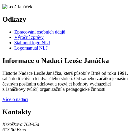
Odkazy
Zpracování osobních údajů
Výroční zprávy
Stáhnout logo NLJ
Logomanuál NLJ
Informace o Nadaci Leoše Janáčka
Historie Nadace Leoše Janáčka, která působí v Brně od roku 1991,
sahá do třicátých let dvacátého století. Od samého začátku je naším
čestným posláním udržovat a rozvíjet hodnoty vycházející
z Janáčkovy tvůrčí, organizační a pedagogické činnosti.
Více o nadaci
Kontakty
Krkoškova 763/45a
613 00 Brno