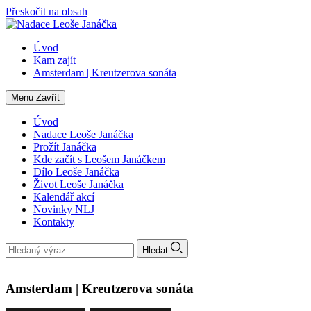
Přeskočit na obsah
Úvod
Kam zajít
Amsterdam | Kreutzerova sonáta
Menu
Zavřít
Úvod
Nadace Leoše Janáčka
Prožít Janáčka
Kde začít s Leošem Janáčkem
Dílo Leoše Janáčka
Život Leoše Janáčka
Kalendář akcí
Novinky NLJ
Kontakty
Hledat
Amsterdam | Kreutzerova sonáta