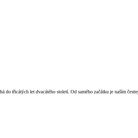
á do třicátých let dvacátého století. Od samého začátku je naším čest