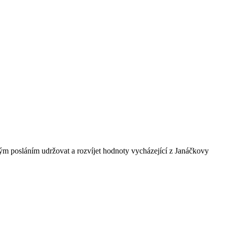
ným posláním udržovat a rozvíjet hodnoty vycházející z Janáčkovy