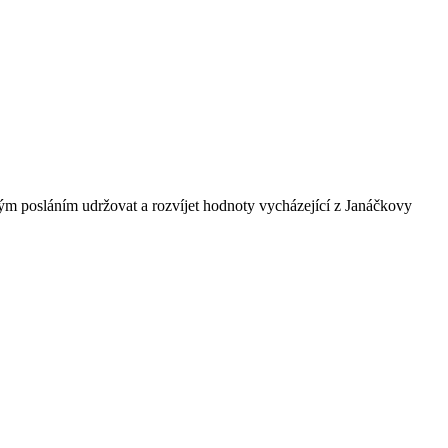
ným posláním udržovat a rozvíjet hodnoty vycházející z Janáčkovy