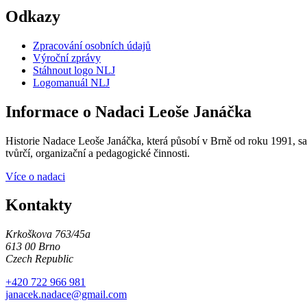
Odkazy
Zpracování osobních údajů
Výroční zprávy
Stáhnout logo NLJ
Logomanuál NLJ
Informace o Nadaci Leoše Janáčka
Historie Nadace Leoše Janáčka, která působí v Brně od roku 1991, sah
tvůrčí, organizační a pedagogické činnosti.
Více o nadaci
Kontakty
Krkoškova 763/45a
613 00 Brno
Czech Republic
+420 722 966 981
janacek.nadace@gmail.com