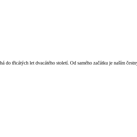
á do třicátých let dvacátého století. Od samého začátku je naším čest