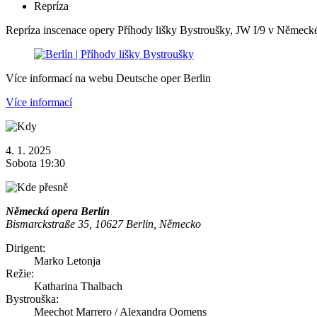
Repríza
Repríza inscenace opery Příhody lišky Bystroušky, JW I/9 v Německé
Více informací na webu Deutsche oper Berlin
Více informací
4. 1. 2025
Sobota 19:30
Německá opera Berlín
Bismarckstraße 35, 10627 Berlin, Německo
Dirigent:
Marko Letonja
Režie:
Katharina Thalbach
Bystrouška:
Meechot Marrero / Alexandra Oomens