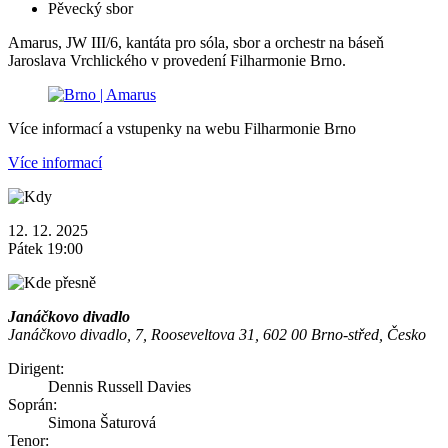
Pěvecký sbor
Amarus, JW III/6, kantáta pro sóla, sbor a orchestr na báseň
Jaroslava Vrchlického v provedení Filharmonie Brno.
Více informací a vstupenky na webu Filharmonie Brno
Více informací
12. 12. 2025
Pátek 19:00
Janáčkovo divadlo
Janáčkovo divadlo, 7, Rooseveltova 31, 602 00 Brno-střed, Česko
Dirigent:
Dennis Russell Davies
Soprán:
Simona Šaturová
Tenor: