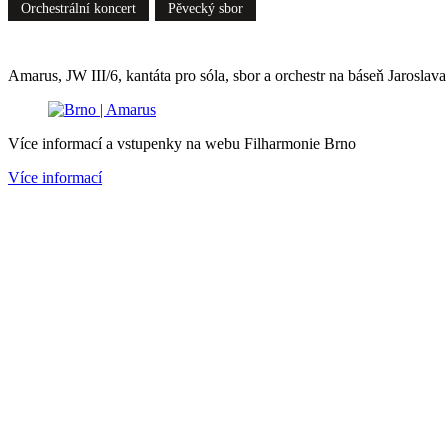
Orchestrální koncert
Pěvecký sbor
Amarus, JW III/6, kantáta pro sóla, sbor a orchestr na báseň Jarosla
Více informací a vstupenky na webu Filharmonie Brno
Více informací