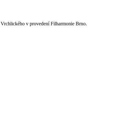
va Vrchlického v provedení Filharmonie Brno.