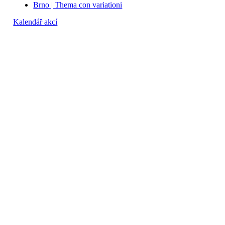
Brno | Thema con variationi
Kalendář akcí