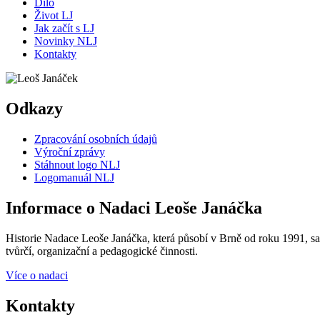
Dílo
Život LJ
Jak začít s LJ
Novinky NLJ
Kontakty
Odkazy
Zpracování osobních údajů
Výroční zprávy
Stáhnout logo NLJ
Logomanuál NLJ
Informace o Nadaci Leoše Janáčka
Historie Nadace Leoše Janáčka, která působí v Brně od roku 1991, sah
tvůrčí, organizační a pedagogické činnosti.
Více o nadaci
Kontakty