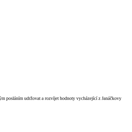
ným posláním udržovat a rozvíjet hodnoty vycházející z Janáčkovy