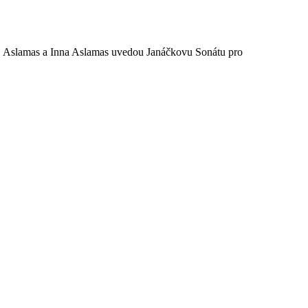
j Aslamas a Inna Aslamas uvedou Janáčkovu Sonátu pro