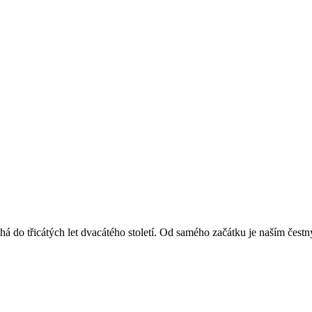
á do třicátých let dvacátého století. Od samého začátku je naším čest