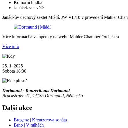
Komorní hudba
Janáček ve světě
Janáčkův dechový sextet Mládí, JW VII/10 v provedení Mahler Chamb
Více informací a vstupenky na webu Mahler Chamber Orchestra
Více info
25. 1. 2025
Sobota 18:30
Dortmund - Konzerthaus Dortmund
Brückstraße 21, 44135 Dortmund, Německo
Další akce
Bregenz | Kreutzerova sonáta
Brno | V mlhách