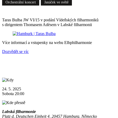
Orchestrální koncert
Janáček ve světě
Taras Bulba JW VI/15 v podání Vídeňských filharmoniků
s dirigentem Thomasem Adèsem v Labské filharmonii
Více informací a vstupenky na webu Elbphilharmonie
Dozvědět se víc
24. 5. 2025
Sobota 20:00
Labská filharmonie
Platz d. Deutschen Einheit 4, 20457 Hamburg, Německo