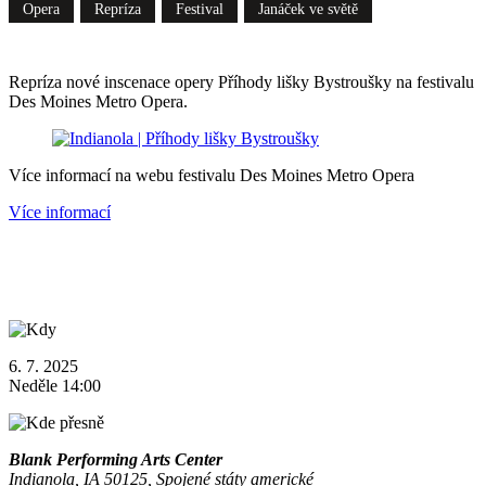
Opera
Repríza
Festival
Janáček ve světě
Repríza nové inscenace opery Příhody lišky Bystroušky na festivalu
Des Moines Metro Opera.
Více informací na webu festivalu Des Moines Metro Opera
Více informací
6. 7. 2025
Neděle 14:00
Blank Performing Arts Center
Indianola, IA 50125, Spojené státy americké