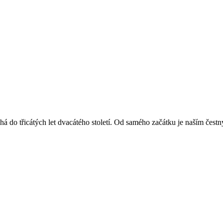
á do třicátých let dvacátého století. Od samého začátku je naším čest