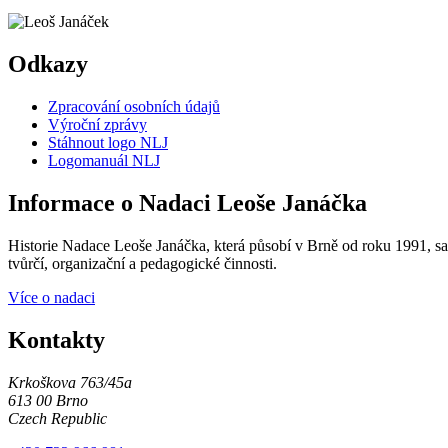
Odkazy
Zpracování osobních údajů
Výroční zprávy
Stáhnout logo NLJ
Logomanuál NLJ
Informace o Nadaci Leoše Janáčka
Historie Nadace Leoše Janáčka, která působí v Brně od roku 1991, sah
tvůrčí, organizační a pedagogické činnosti.
Více o nadaci
Kontakty
Krkoškova 763/45a
613 00 Brno
Czech Republic