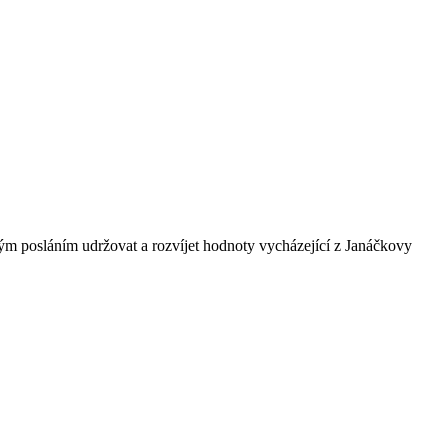
ným posláním udržovat a rozvíjet hodnoty vycházející z Janáčkovy