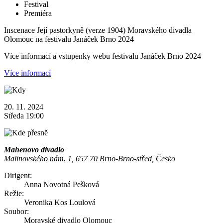
Festival
Premiéra
Inscenace Její pastorkyně (verze 1904) Moravského divadla
Olomouc na festivalu Janáček Brno 2024
Více informací a vstupenky webu festivalu Janáček Brno 2024
Více informací
20. 11. 2024
Středa 19:00
Mahenovo divadlo
Malinovského nám. 1, 657 70 Brno-Brno-střed, Česko
Dirigent:
Anna Novotná Pešková
Režie:
Veronika Kos Loulová
Soubor:
Moravské divadlo Olomouc