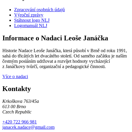
Zpracování osobních údajů
Výroční zprávy
Stáhnout logo NLJ
Logomanuál NLJ
Informace o Nadaci Leoše Janáčka
Historie Nadace Leoše Janáčka, která působí v Brně od roku 1991,
sahá do třicátých let dvacátého století. Od samého začátku je naším
čestným posláním udržovat a rozvíjet hodnoty vycházející
z Janáčkovy tvůrčí, organizační a pedagogické činnosti.
Více o nadaci
Kontakty
Krkoškova 763/45a
613 00 Brno
Czech Republic
+420 722 966 981
janacek.nadace@gmail.com