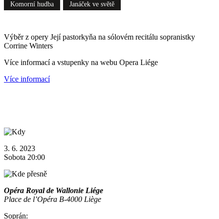
Komorní hudba
Janáček ve světě
Výběr z opery Její pastorkyňa na sólovém recitálu sopranistky
Corrine Winters
Více informací a vstupenky na webu Opera Liége
Více informací
3. 6. 2023
Sobota 20:00
Opéra Royal de Wallonie Liége
Place de l’Opéra B-4000 Liège
Soprán: