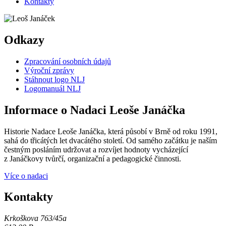
Kontakty
Odkazy
Zpracování osobních údajů
Výroční zprávy
Stáhnout logo NLJ
Logomanuál NLJ
Informace o Nadaci Leoše Janáčka
Historie Nadace Leoše Janáčka, která působí v Brně od roku 1991,
sahá do třicátých let dvacátého století. Od samého začátku je naším
čestným posláním udržovat a rozvíjet hodnoty vycházející
z Janáčkovy tvůrčí, organizační a pedagogické činnosti.
Více o nadaci
Kontakty
Krkoškova 763/45a