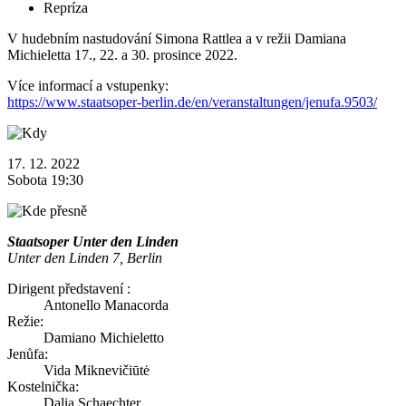
Repríza
V hudebním nastudování Simona Rattlea a v režii Damiana
Michieletta 17., 22. a 30. prosince 2022.
Více informací a vstupenky:
https://www.staatsoper-berlin.de/en/veranstaltungen/jenufa.9503/
17. 12. 2022
Sobota 19:30
Staatsoper Unter den Linden
Unter den Linden 7, Berlin
Dirigent představení :
Antonello Manacorda
Režie:
Damiano Michieletto
Jenůfa:
Vida Miknevičiūtė
Kostelnička:
Dalia Schaechter