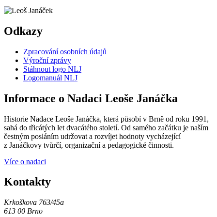
Odkazy
Zpracování osobních údajů
Výroční zprávy
Stáhnout logo NLJ
Logomanuál NLJ
Informace o Nadaci Leoše Janáčka
Historie Nadace Leoše Janáčka, která působí v Brně od roku 1991,
sahá do třicátých let dvacátého století. Od samého začátku je naším
čestným posláním udržovat a rozvíjet hodnoty vycházející
z Janáčkovy tvůrčí, organizační a pedagogické činnosti.
Více o nadaci
Kontakty
Krkoškova 763/45a
613 00 Brno