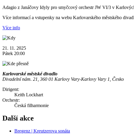
Adagio z Janáčovy Idyly pro smyčcový orchestr JW VI/3 v Karlových 
Více informací a vstupenky na webu Karlovarského městského divad
Více info
21. 11. 2025
Pátek 20:00
Karlovarské městské divadlo
Divadelní nám. 21, 360 01 Karlovy Vary-Karlovy Vary 1, Česko
Dirigent:
Keith Lockhart
Orchestr:
Česká filharmonie
Další akce
Bregenz | Kreutzerova sonáta