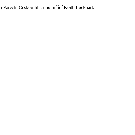
Varech. Českou filharmonii řídí Keith Lockhart.
la