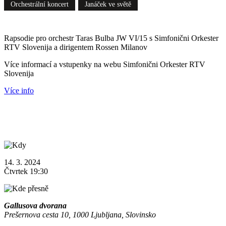
Orchestrální koncert
Janáček ve světě
Rapsodie pro orchestr Taras Bulba JW VI/15 s Simfonični Orkester
RTV Slovenija a dirigentem Rossen Milanov
Více informací a vstupenky na webu Simfonični Orkester RTV
Slovenija
Více info
14. 3. 2024
Čtvrtek 19:30
Gallusova dvorana
Prešernova cesta 10, 1000 Ljubljana, Slovinsko