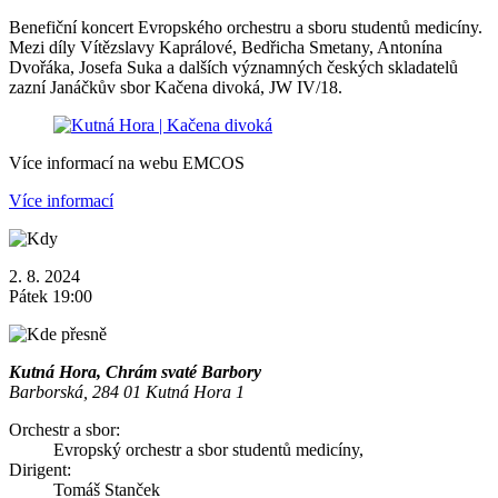
Benefiční koncert Evropského orchestru a sboru studentů medicíny.
Mezi díly Vítězslavy Kaprálové, Bedřicha Smetany, Antonína
Dvořáka, Josefa Suka a dalších významných českých skladatelů
zazní Janáčkův sbor Kačena divoká, JW IV/18.
Více informací na webu EMCOS
Více informací
2. 8. 2024
Pátek 19:00
Kutná Hora, Chrám svaté Barbory
Barborská, 284 01 Kutná Hora 1
Orchestr a sbor:
Evropský orchestr a sbor studentů medicíny,
Dirigent:
Tomáš Stanček