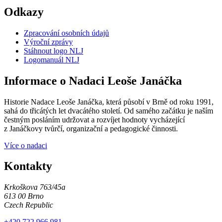
Odkazy
Zpracování osobních údajů
Výroční zprávy
Stáhnout logo NLJ
Logomanuál NLJ
Informace o Nadaci Leoše Janáčka
Historie Nadace Leoše Janáčka, která působí v Brně od roku 1991,
sahá do třicátých let dvacátého století. Od samého začátku je naším
čestným posláním udržovat a rozvíjet hodnoty vycházející
z Janáčkovy tvůrčí, organizační a pedagogické činnosti.
Více o nadaci
Kontakty
Krkoškova 763/45a
613 00 Brno
Czech Republic
+420 722 966 981