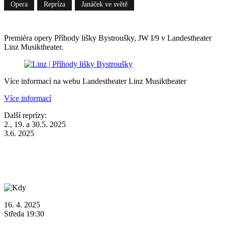
Opera
Repríza
Janáček ve světě
Premiéra opery Příhody lišky Bystroušky, JW I/9 v Landestheater
Linz Musiktheater.
Více informací na webu Landestheater Linz Musiktheater
Více informací
Další reprízy:
2., 19. a 30.5. 2025
3.6. 2025
16. 4. 2025
Středa 19:30