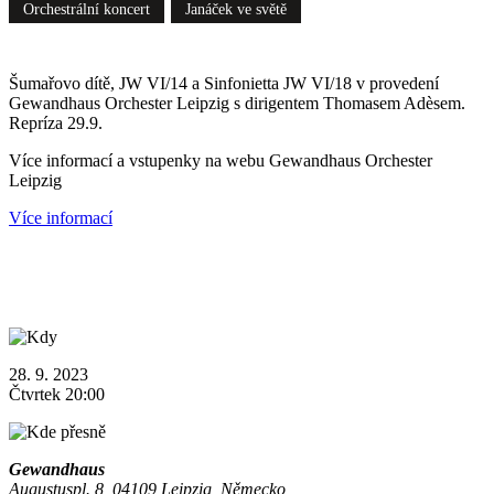
Orchestrální koncert
Janáček ve světě
Šumařovo dítě, JW VI/14 a Sinfonietta JW VI/18 v provedení
Gewandhaus Orchester Leipzig s dirigentem Thomasem Adèsem.
Repríza 29.9.
Více informací a vstupenky na webu Gewandhaus Orchester
Leipzig
Více informací
28. 9. 2023
Čtvrtek 20:00
Gewandhaus
Augustuspl. 8, 04109 Leipzig, Německo