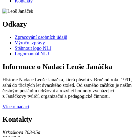
Kontakty
Odkazy
Zpracování osobních údajů
Výroční zprávy
Stáhnout logo NLJ
Logomanuál NLJ
Informace o Nadaci Leoše Janáčka
Historie Nadace Leoše Janáčka, která působí v Brně od roku 1991,
sahá do třicátých let dvacátého století. Od samého začátku je naším
čestným posláním udržovat a rozvíjet hodnoty vycházející
z Janáčkovy tvůrčí, organizační a pedagogické činnosti.
Více o nadaci
Kontakty
Krkoškova 763/45a