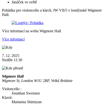
Janáček ve světě
Pohádka pro violoncello a klavír, JW VII/5 v londýnské Wigmore
Hall.
Více informací na webu Wigmore Hall
Více informací
7. 12. 2025
Neděle 11:30
Wigmore Hall
Wigmore St, London W1U 2BP, Velká Británie
Violoncello :
Jonathan Swensen
Klavír:
Marianna Shirinyan