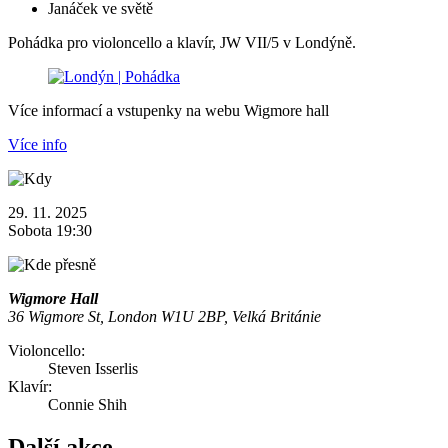
Janáček ve světě
Pohádka pro violoncello a klavír, JW VII/5 v Londýně.
Více informací a vstupenky na webu Wigmore hall
Více info
29. 11. 2025
Sobota 19:30
Wigmore Hall
36 Wigmore St, London W1U 2BP, Velká Británie
Violoncello:
Steven Isserlis
Klavír:
Connie Shih
Další akce