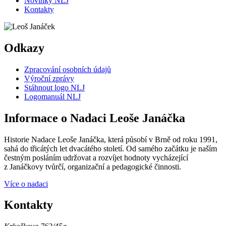
Novinky NLJ
Kontakty
Odkazy
Zpracování osobních údajů
Výroční zprávy
Stáhnout logo NLJ
Logomanuál NLJ
Informace o Nadaci Leoše Janáčka
Historie Nadace Leoše Janáčka, která působí v Brně od roku 1991,
sahá do třicátých let dvacátého století. Od samého začátku je naším
čestným posláním udržovat a rozvíjet hodnoty vycházející
z Janáčkovy tvůrčí, organizační a pedagogické činnosti.
Více o nadaci
Kontakty