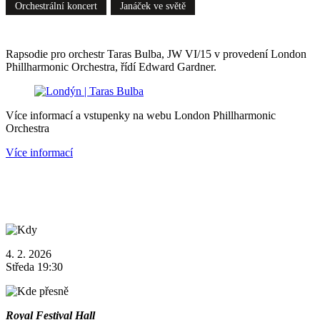
Orchestrální koncert
Janáček ve světě
Rapsodie pro orchestr Taras Bulba, JW VI/15 v provedení London
Phillharmonic Orchestra, řídí Edward Gardner.
Více informací a vstupenky na webu London Phillharmonic
Orchestra
Více informací
4. 2. 2026
Středa 19:30
Royal Festival Hall