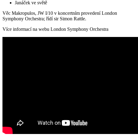
Janáček ve světě
Věc Makropulos, JW I/10 v koncertním provedení London
Symphony Orchestra; řídí sir Simon Rattle.
Více informací na webu London Symphony Orchestra