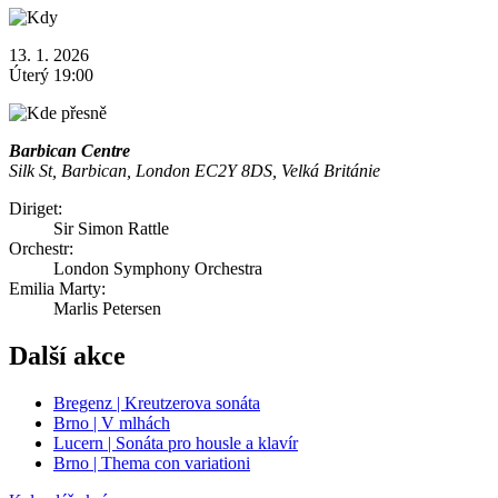
13. 1. 2026
Úterý 19:00
Barbican Centre
Silk St, Barbican, London EC2Y 8DS, Velká Británie
Diriget:
Sir Simon Rattle
Orchestr:
London Symphony Orchestra
Emilia Marty:
Marlis Petersen
Další akce
Bregenz | Kreutzerova sonáta
Brno | V mlhách
Lucern | Sonáta pro housle a klavír
Brno | Thema con variationi