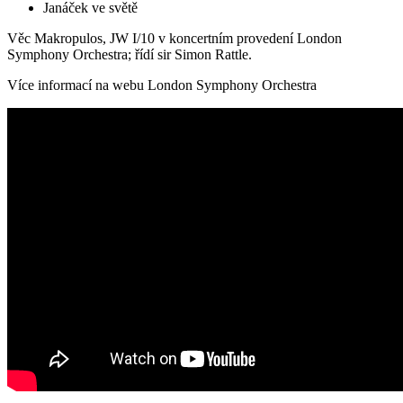
Janáček ve světě
Věc Makropulos, JW I/10 v koncertním provedení London
Symphony Orchestra; řídí sir Simon Rattle.
Více informací na webu London Symphony Orchestra