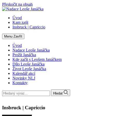
Přeskočit na obsah
Úvod
Kam zajít
Insbruck | Capriccio
Menu
Zavřít
Úvod
Nadace Leoše Janáčka
Prožít Janáčka
Kde začít s Leošem Janáčkem
Dílo Leoše Janáčka
Život Leoše Janáčka
Kalendář akcí
Novinky NLJ
Kontakty
Hledat
Insbruck | Capriccio