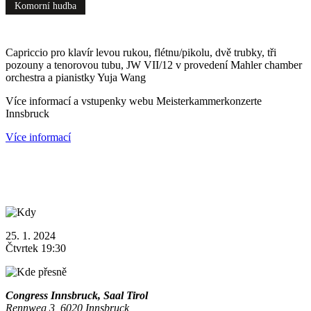
Komorní hudba
Capriccio pro klavír levou rukou, flétnu/pikolu, dvě trubky, tři
pozouny a tenorovou tubu, JW VII/12 v provedení Mahler chamber
orchestra a pianistky Yuja Wang
Více informací a vstupenky webu Meisterkammerkonzerte
Innsbruck
Více informací
25. 1. 2024
Čtvrtek 19:30
Congress Innsbruck, Saal Tirol
Rennweg 3, 6020 Innsbruck