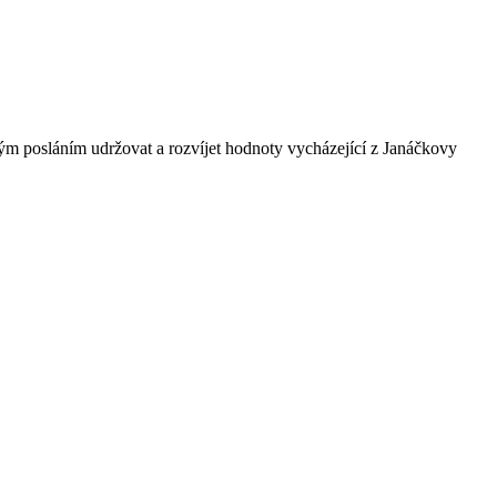
ným posláním udržovat a rozvíjet hodnoty vycházející z Janáčkovy