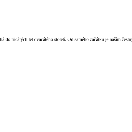
á do třicátých let dvacátého století. Od samého začátku je naším čest