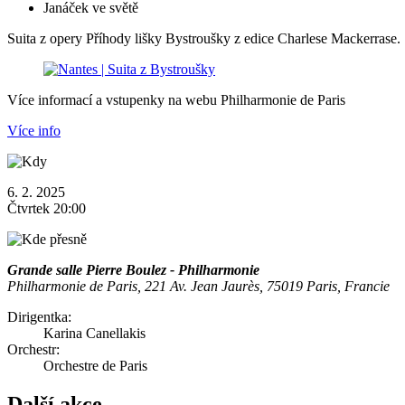
Janáček ve světě
Suita z opery Příhody lišky Bystroušky z edice Charlese Mackerrase.
Více informací a vstupenky na webu Philharmonie de Paris
Více info
6. 2. 2025
Čtvrtek 20:00
Grande salle Pierre Boulez - Philharmonie
Philharmonie de Paris, 221 Av. Jean Jaurès, 75019 Paris, Francie
Dirigentka:
Karina Canellakis
Orchestr:
Orchestre de Paris
Další akce